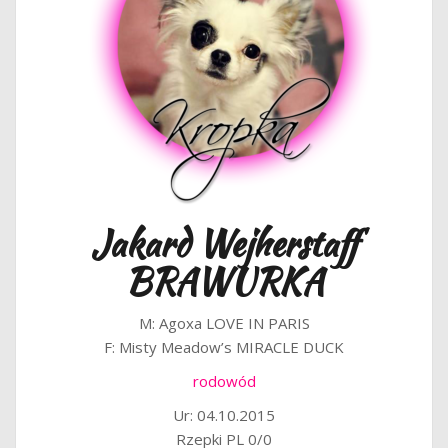
Jakard Wejherstaff
BRAWURKA
M: Agoxa LOVE IN PARIS
F: Misty Meadow’s MIRACLE DUCK
rodowód
Ur: 04.10.2015
Rzepki PL 0/0