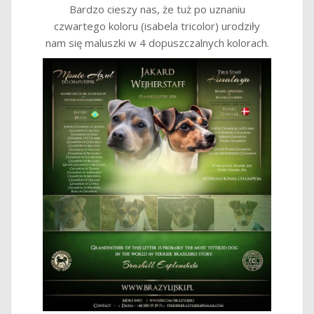
Bardzo cieszy nas, że tuż po uznaniu
czwartego koloru (isabela tricolor) urodziły
nam się maluszki w 4 dopuszczalnych kolorach.