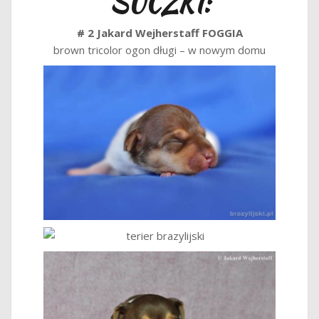
SUCZKI:
# 2 Jakard Wejherstaff FOGGIA
brown tricolor ogon długi – w nowym domu