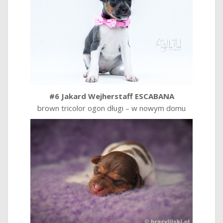
#6 Jakard Wejherstaff ESCABANA
brown tricolor ogon długi – w nowym domu