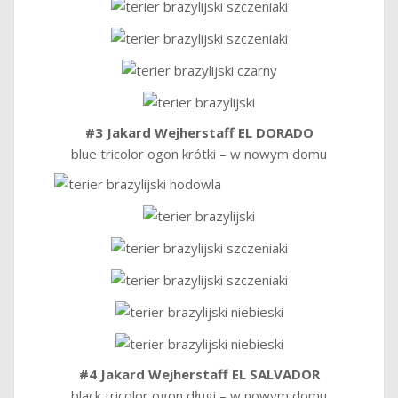
#3 Jakard Wejherstaff EL DORADO
blue tricolor ogon krótki – w nowym domu
#4 Jakard Wejherstaff EL SALVADOR
black tricolor ogon długi – w nowym domu